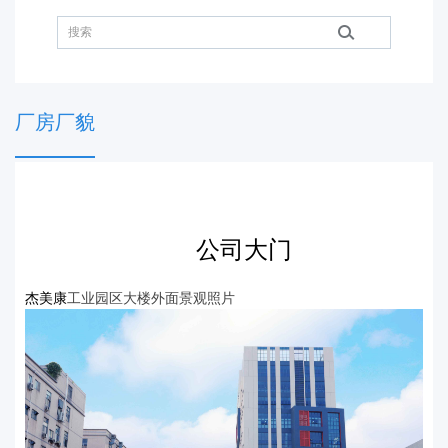
厂房厂貌
公司大门
杰美康
工业园区大楼外面景观照片