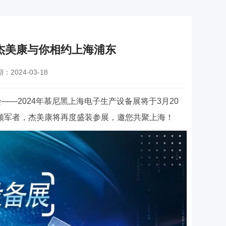
｜杰美康与你相约上海浦东
：2024-03-18
—2024年慕尼黑上海电子生产设备展将于3月20
的领军者，杰美康将再度盛装参展，邀您共聚上海！