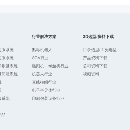
行业解决方案
3D选型/资料下载
伺服系统
贴标机器人
目录选型/工况选型
伺服系统
AGV行业
产品资料下载
字步进系统
雕刻机、螺丝机行业
公司资料下载
进伺服系统
机器人行业
视频资料
机
直线模组行业
器
电子半导体行业
服系统
印刷包装设备行业
产品