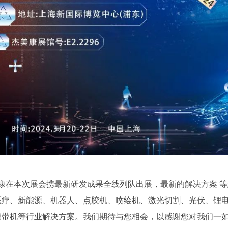
在本次展会携最新研发成果全线列队出展，最新的解决方案 等您来
医疗、新能源、机器人、点胶机、喷绘机、激光切割、光伏、锂
编带机等行业解决方案。我们期待与您相会，以感谢您对我们一