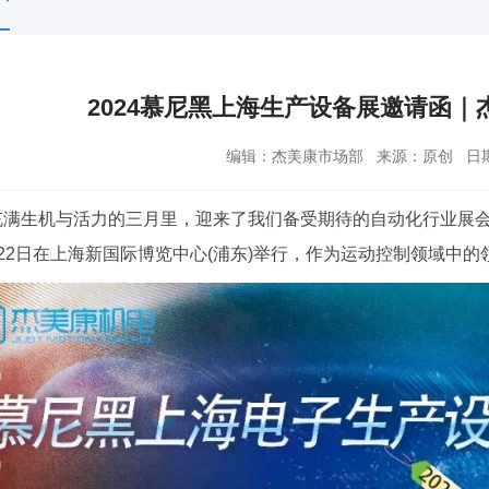
2024慕尼黑上海生产设备展邀请函
编辑：杰美康市场部
来源：原创
日期
满生机与活力的三月里，迎来了我们备受期待的自动化行业展会—
月22日在上海新国际博览中心(浦东)举行，作为运动控制领域中