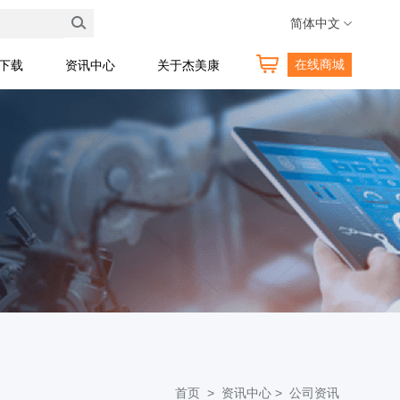
技术热线:400 189 0098
简体中文
在线商城
料下载
资讯中心
关于杰美康
首页 >
资讯中心 >
公司资讯