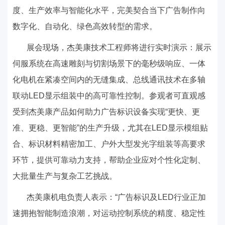
度、生产效率与智能化水平，完美契合当下广告制作向
数字化、自动化、绿色高效转型的需求。
展会现场，杰美康技术工程师将进行实时演示：展示
伺服系统在高速雕刻与切割场景下的毫秒级响应、一体
化电机在紧凑空间内的无缝集成、总线通讯技术在多轴
联动
LED
显示组装中的高可靠性控制。参观者可直观感
受到杰美康产品如何助力广告标识设备实现“更快、更
准、更稳、更智能”的生产升级，尤其在
LED
显示模组贴
合、标识材料精密加工、户外大型发光字组装等高要求
环节，提供可靠动力支持，帮助企业应对个性化定制、
大批量生产与复杂工艺挑战。
杰美康机电负责人表示：
“广告标识及
LED
行业正加
速拥抱智能制造浪潮，对运动控制系统的精度、稳定性