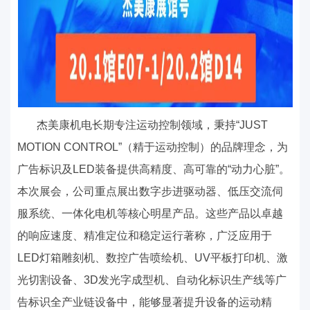
杰美康机电长期专注运动控制领域，秉持
“
JUST
MOTION CONTROL
”（精于运动控制）的品牌理念，为
广告标识及
LED
装备提供高精度、高可靠的“动力心脏”。
本次展会，公司重点展出数字步进驱动器、低压交流伺
服系统、一体化电机等核心明星产品。这些产品以卓越
的响应速度、精准定位和稳定运行著称，广泛应用于
LED
灯箱雕刻机、数控广告喷绘机、
UV
平板打印机、激
光切割设备、
3D
发光字成型机、自动化标识生产线等广
告标识全产业链设备中，能够显著提升设备的运动精