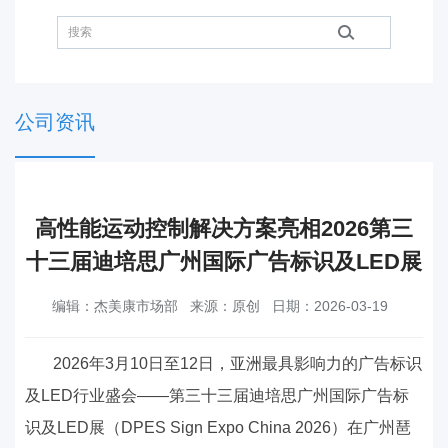
公司资讯
高性能运动控制解决方案亮相2026第三
十三届迪培思广州国际广告标识及LED展
编辑：杰美康市场部
来源：原创
日期：2026-03-19
2026
年
3
月
10
日至
12
日，亚洲最具影响力的广告标识
及
LED
行业盛会——第三十三届迪培思广州国际广告标
识及
LED
展（
DPES Sign Expo China 2026
）在广州琶