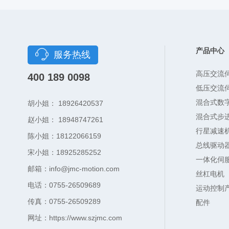
产品中心
服务热线
高压交流
400 189 0098
低压交流
混合式数
胡小姐： 18926420537
混合式步
赵小姐： 18948747261
行星减速
陈小姐：18122066159
总线驱动
宋小姐：18925285252
一体化伺
邮箱：info@jmc-motion.com
丝杠电机
电话：0755-26509689
运动控制
传真：0755-26509289
配件
网址：https://www.szjmc.com