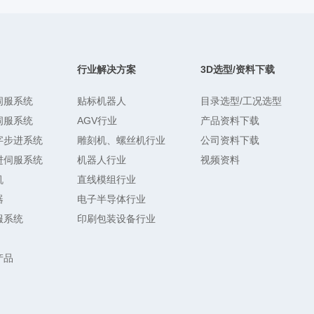
行业解决方案
3D选型/资料下载
伺服系统
贴标机器人
目录选型/工况选型
伺服系统
AGV行业
产品资料下载
字步进系统
雕刻机、螺丝机行业
公司资料下载
进伺服系统
机器人行业
视频资料
机
直线模组行业
器
电子半导体行业
服系统
印刷包装设备行业
产品