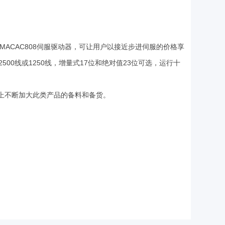
、MACAC808伺服驱动器，可让用户以接近步进伺服的价格享
00线或1250线，增量式17位和绝对值23位可选，运行十
上不断加大此类产品的备料和备货。