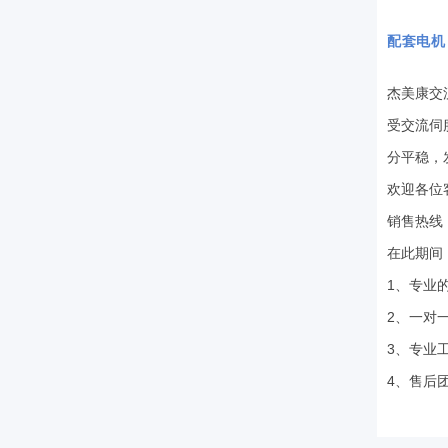
配套电机
杰美康交
受
交流伺
分平稳，
欢迎各位
销售热线：4
在此期间
1、专业
2、一对
3、专业
4、售后