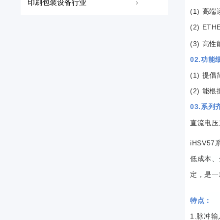
印刷包装设备行业
(1) 
(2)
ETH
(3) 高
02.功
(1) 
(2) 
03.系列
直流电压
iHSV
低成本、
定，是一
特点：
1.脉冲