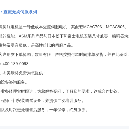
：直流无刷伺服系列
流伺服电机是一种低成本交流伺服电机，其配套MCAC706、MCAC806
服的性能。ASM系列产品与日本松下和富士电机安装尺寸兼容，编码器为25
发热及噪音极低，是高性价比的伺服产品。
客户朋友下单抢购，数量有限，严格按照付款时间排单发货，并在此基础
00-189-0098
，杰美康将免费为您提供：
的设备咨询服务。
一业务经理实时跟进，为您解答疑问，了解您的要求，达成合作协议。
工程师上门安装调试设备，并提供二次培训服务。
团队及时跟进处理售后服务，一年保修，终身服务。