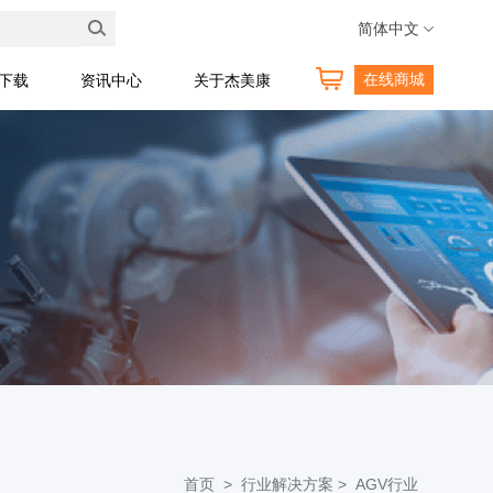
技术热线:400 189 0098
简体中文
在线商城
料下载
资讯中心
关于杰美康
首页 >
行业解决方案 >
AGV行业