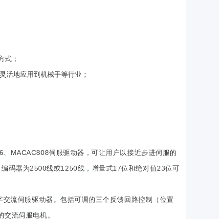
方式；
，可灵活地应用到机械手等行业；
6、MACAC808伺服驱动器，可让用户以接近步进伺服的
器为2500线或1250线，增量式17位和绝对值23位可
环全数字交流伺服驱动器。包括可调的三个反馈回路控制（位置
下的交流伺服电机。