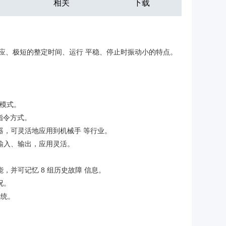
相关
下载
态响应、极短的整定时间、运行 平稳、停止时振动小的特点。
模式。
指令方式。
编码器，可灵活地应用到机械手 等行业。
定义输入、输出，应用灵活。
并可记忆 8 组历史故障 信息。
况。
系统。