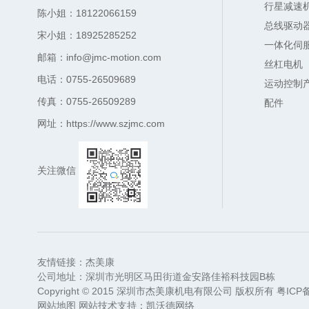
行星减速
陈小姐：18122066159
总线驱动
宋小姐：18925285252
一体化伺
邮箱：info@jmc-motion.com
丝杠电机
电话：0755-26509689
运动控制
传真：0755-26509289
配件
网址：https://www.szjmc.com
关注微信
友情链接：
杰美康
公司地址：深圳市光明区马田街道金安路佳裕科技园B栋
Copyright © 2015 深圳市杰美康机电有限公司 版权所有
粤ICP备
网站地图
网站技术支持：
凯沃德网络