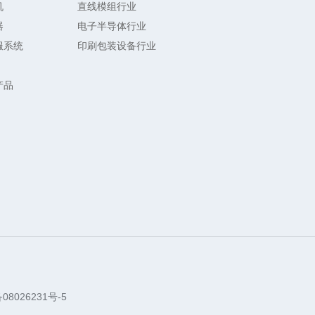
机
直线模组行业
器
电子半导体行业
服系统
印刷包装设备行业
产品
08026231号-5