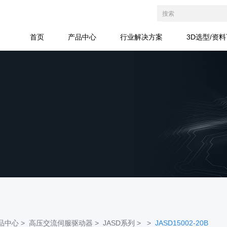
首页
产品中心
行业解决方案
3D选型/资
品中心 >
高压交流伺服驱动器 >
JASD系列 >
>
JASD15002-20B