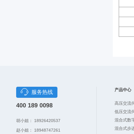
产品中心
服务热线
高压交流
400 189 0098
低压交流
混合式数
胡小姐： 18926420537
混合式步
赵小姐： 18948747261