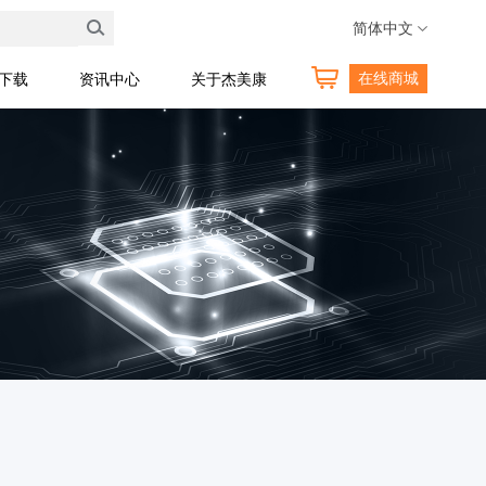
技术热线:400 189 0098
简体中文
在线商城
料下载
资讯中心
关于杰美康